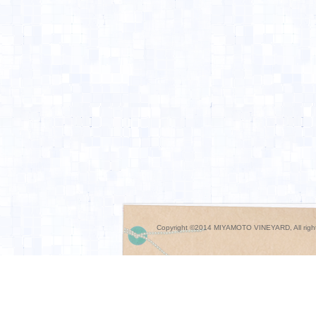
Copyright ©2014 MIYAMOTO VINEYARD, All right