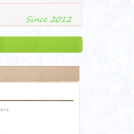
月です。
